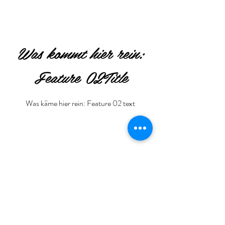
Was kommt hier rein:
Feature 02Title
Was käme hier rein: Feature 02 text
Was kommt hier rein:
Feature 03Title