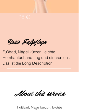
28 €
Basis Fußpflege
Fußbad, Nägel kürzen, leichte
Hornhautbehandlung und eincremen .
Das ist die Long Description
About this service
Fußbad, Nägel kürzen, leichte