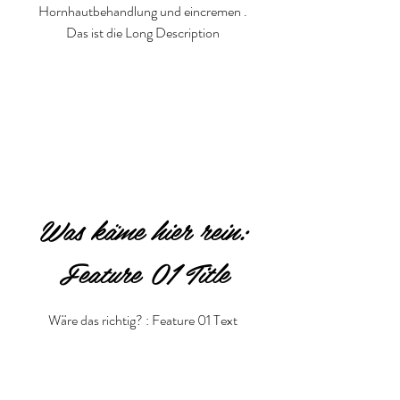
Hornhautbehandlung und eincremen .
Das ist die Long Description
Was käme hier rein:
Feature 01 Title
Wäre das richtig? : Feature 01 Text